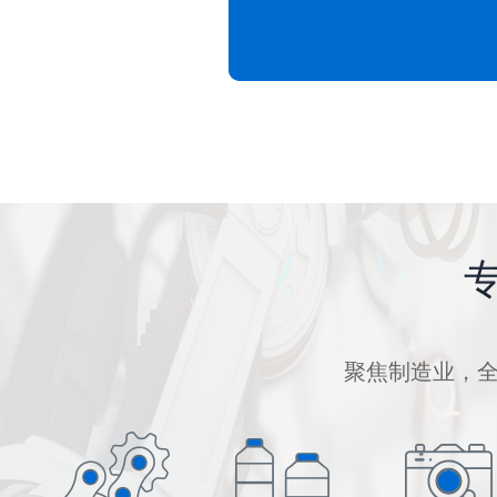
聚焦制造业，