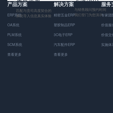
产品方案
解决方案
服务
与销售顾问预约时间
匹配与贵司高度契合的
我们登门为您演示
ERP系统
精密五金ERP
专家团
系统导入信息真实体验
OA系统
塑胶制品ERP
价值服
PLM系统
3C电子ERP
价值交
SCM系统
汽车配件ERP
实施体
查看更多
查看更多