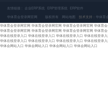
友情链接 :
企业ERP系统
ERP管理系统
ERP软件
华体育会登录网官网 版权所有
网站地图
技术支持：
华体育
华体育会登录网官网
华体育会登录网官网
华体育会登录网官网
华体育会
华体育会登录网官网
华体育会登录网官网
华体育会登录网官网
华体育会
华体在线登录入口
华体在线登录入口
华体在线登录入口
华体在线登录入
华体在线登录入口
华体在线登录入口
华体在线登录入口
华体在线登录入
华体会网站入口
华体会网站入口
华体会网站入口
华体会网站入口