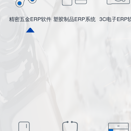
精密五金ERP软件
塑胶制品ERP系统
3C电子ERP