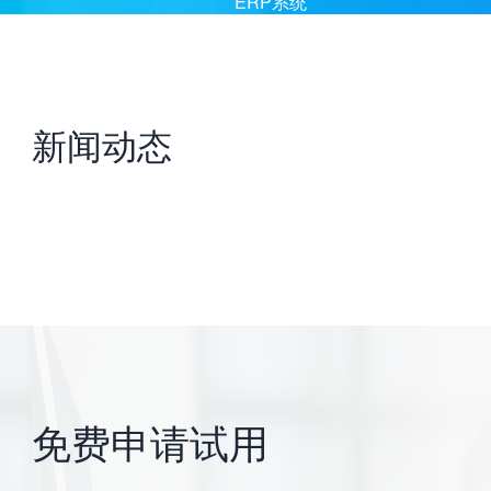
ERP系统
新闻动态
免费申请试用