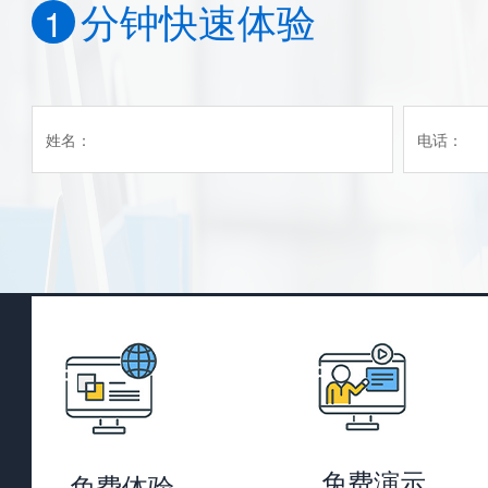
分钟快速体验
1
姓名：
电话：
免费演示
免费体验