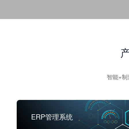
智能+制
ERP管理系统