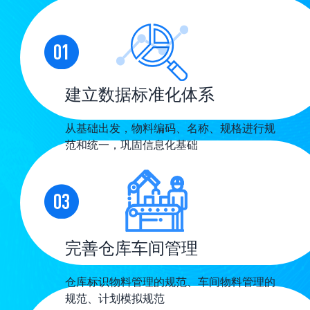
建立数据标准化体系
从基础出发，物料编码、名称、规格进行规
范和统一，巩固信息化基础
完善仓库车间管理
仓库标识物料管理的规范、车间物料管理的
规范、计划模拟规范