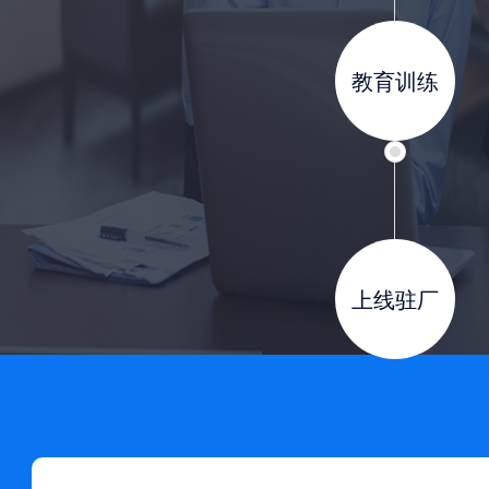
教育训练
上线驻厂
免费申请试用