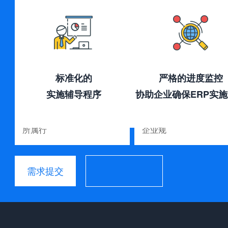
请详细填写以下资料(*为必填)便于尽快为您服务。
请直接联系在线客服或致电免费热线
，
400-600-4155
标准化的
严格的进度监控
实施辅导程序
协助企业确保ERP实
姓名：
电话：
所属行
企业规
业：
模：