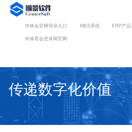
华体会官网登录入口
华体会官网登录入口
MES系统
ERP产品
华体育会登录网官网
华体育会登录网官网 服务
传递数字化价值
工艺
清华