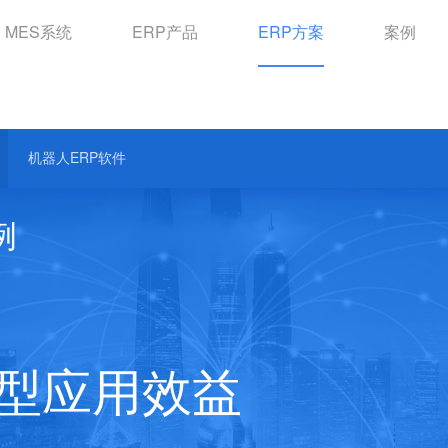
MES系统
ERP产品
ERP方案
案例
汽车配件ERP软件
机械制造ERP系统
照明行业ERP软件
机器人ERP软件
例
型应用效益