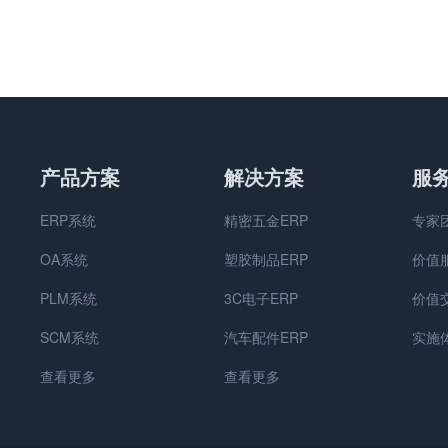
产品方案
解决方案
服
ERP系统
精密五金ERP
专家
OA系统
塑胶制品ERP
价值
PLM系统
3C电子ERP
价值
SCM系统
汽车配件ERP
实施
查看更多
查看更多