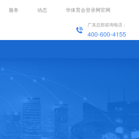
服务
动态
华体育会登录网官网
广东总部咨询电话：
家用电器ERP系统
医疗器械ERP系统
400-600-4155