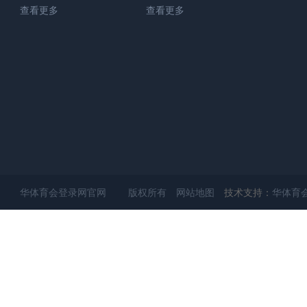
查看更多
查看更多
华体育会登录网官网 版权所有
网站地图
技术支持：
华体育