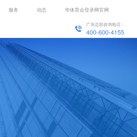
服务
动态
华体育会登录网官网
广东总部咨询电话：
400-600-4155