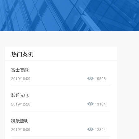
热门案例
富士智能
2019/10/09
19598
影通光电
2019/12/28
13104
凯晟照明
2019/10/09
12894