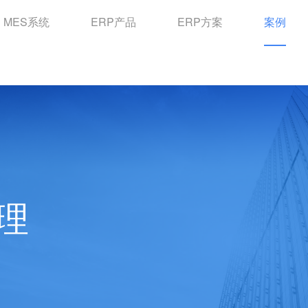
MES系统
ERP产品
ERP方案
案例
理