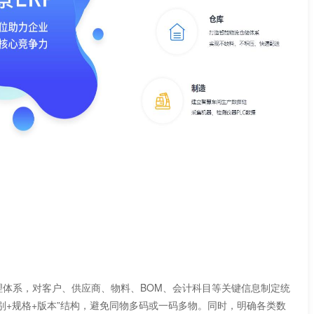
系，对客户、供应商、物料、BOM、会计科目等关键信息制定统
类别+规格+版本”结构，避免同物多码或一码多物。同时，明确各类数