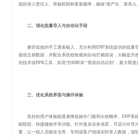
据的录入责任人、审核机制和更新频率，确保“谁产生、谁录入
二、强化批量导入与自动化手段
摒弃低效的手工逐条输入，充分利用ERP系统提供的批量导入
据或交易数据，并配合系统校验规则自动拦截错误，大幅提升效率。对
别技术或RPA工具，实现“扫码即录”“票据自动识别”，最大限
三、优化系统界面与操作体验
良好的用户体验能显著降低操作门槛和出错概率。ERP系统
能联想、快捷键操作等功能。针对复杂业务场景，可设计向导
要，让一线人员能在仓库、车间或客户现场实时录入数据，