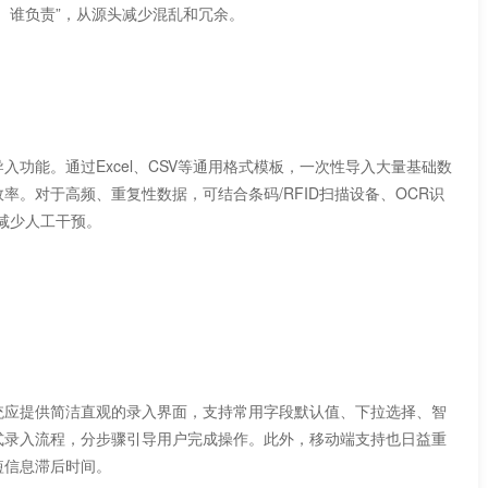
、谁负责”，从源头减少混乱和冗余。
功能。通过Excel、CSV等通用格式模板，一次性导入大量基础数
于高频、重复性数据，可结合条码/RFID扫描设备、OCR识
度减少人工干预。
应提供简洁直观的录入界面，支持常用字段默认值、下拉选择、智
式录入流程，分步骤引导用户完成操作。此外，移动端支持也日益重
缩短信息滞后时间。