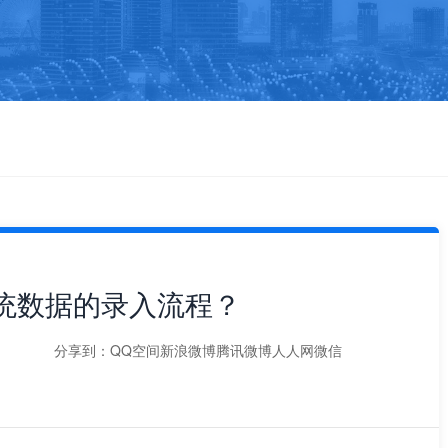
系统数据的录入流程？
分享到：
QQ空间
新浪微博
腾讯微博
人人网
微信