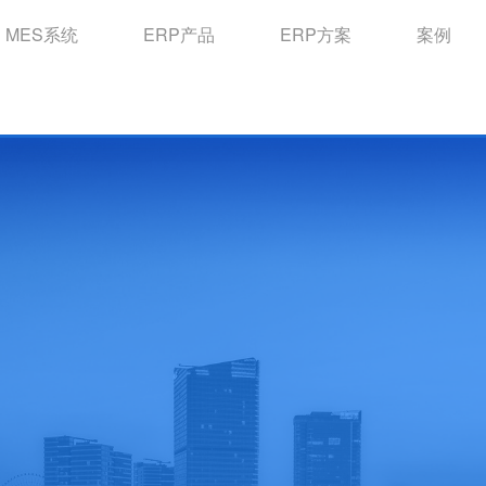
MES系统
ERP产品
ERP方案
案例