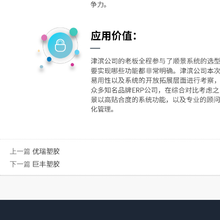
上一篇
优瑞塑胶
下一篇
巨丰塑胶