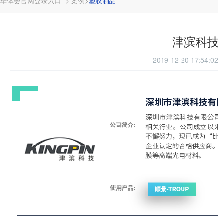
华体会官网登录入口
>
案例
>
塑胶制品
津滨科
2019-12-20 17:54:0