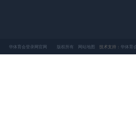
华体育会登录网官网 版权所有
网站地图
技术支持：
华体育