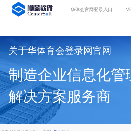
华体会官网登录入口
华体会官网登录入口
M
关于华体育会登录网官网
制造企业信息化管
解决方案服务商