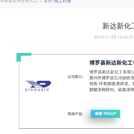
华体会官网登录入口
>
案例
>
化工行业
新达新化
2019-11-05 14:42:2