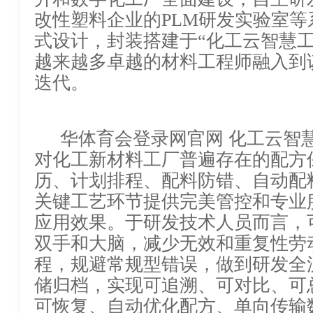
改性塑料企业的
PLM研发实验室
式设计，封装搭建于“化工云智慧
越来越多卓越的材料工程师融入到
迭代。
华体育会登录网官网 化工云智
对化工新材料工厂普遍存在的配方
历、计划排程、配料防错、自动配
关键工艺环节提供完美管控和专业
应用效果。于研发技术人员而言，
双手和大脑，减少无效和重复性劳
程，规避常规型错误，做到研发全
储归档，实现可追溯、可对比、可
可恢复、自动优化配方、单向传输