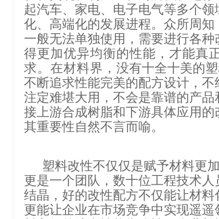
起汽车、家电、电子电气等多个领
化、高端化的发展进程。众所周知
一般无法单独使用，需要进行各种改性处
得更加优异均衡的性能，才能真
求。在材料界，
没有十全十美的塑
不断追求性能完美的配方设计，不
注定难堪大用，不会是靠谱的产品和商品，作
接上游合成树脂和下游具体应
其重要性自然不言而喻。
塑料改性不仅仅是赋予材料更
更是一个团队，数十位工程技术人
结晶，好的改性配方不仅能让材料
更能让企业在市场竞争中实现