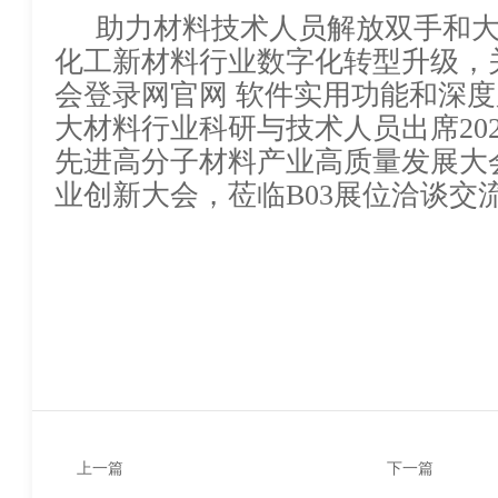
助力材料技术人员解放双手和
化工新材料行业数字化转型升级，关注更多华
会登录网官网 软件实用功能和深
大材料行业科研与技术人员出席
20
先进高分子材料产业高质量发展大
业创新大会
，莅临
B
03
展位洽谈交
上一篇
下一篇
【塑造新时代，华体育会登
华体育会登录网