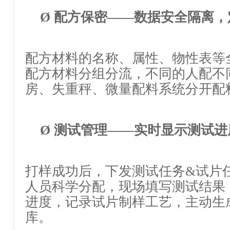
Ø
配方保密
——数据安全隔离，
配方材料的名称、属性、物性
配方材料分组分流，不同的人配不
房、失重秤、微量配料系统分开
Ø
测试管理
——实时显示测试进
打样成功后，下发测试任务
&
试片
人员科学分配，现场填写测试结
进度，记录试片制样工艺，主动生
库。