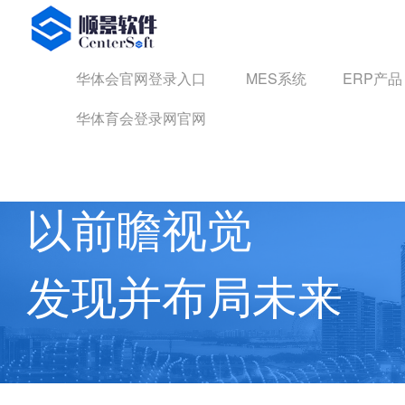
华体会官网登录入口
华体会官网登录入口
MES系统
ERP产品
华体育会登录网官网
华体育会登录网官网 动态
以前瞻视觉
发现并布局未来