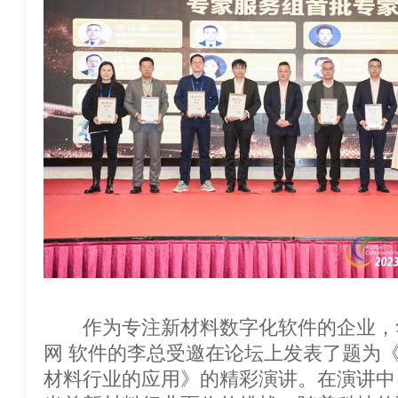
作为专注新材料数字化软件的企业，
网 软件的李总受邀在论坛上发表了题为
材料行业的应用》的精彩演讲。在演