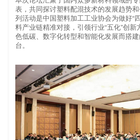
表，共同探讨塑料配混技术的发展趋势和
列活动是中国塑料加工工业协会为做好
料产业链精准对接，引领行业“五化”创新
色低碳、数字化转型和智能化发展而搭建
台。