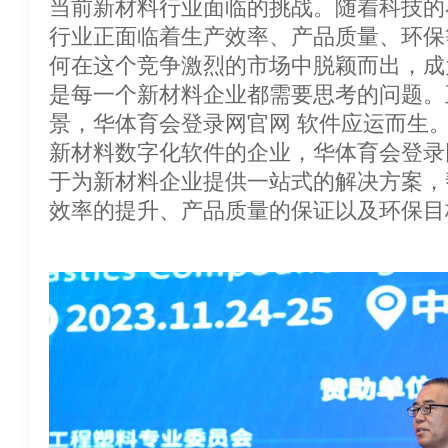
当前新材料行业面临的挑战。随着科技的
行业正面临着生产效率、产品质量、环保
何在这个竞争激烈的市场中脱颖而出，成
是每一个新材料企业都需要思考的问题。
景，华体育会登录网官网 软件应运而生
新材料数字化软件的企业，华体育会登录
于为新材料企业提供一站式的解决方案，
效率的提升、产品质量的保证以及环保目